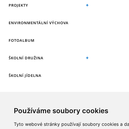
PROJEKTY
ENVIRONMENTÁLNÍ VÝCHOVA
FOTOALBUM
ŠKOLNÍ DRUŽINA
ŠKOLNÍ JÍDELNA
ARCHIV
Používáme soubory cookies
KROUŽKY
Tyto webové stránky používají soubory cookies a dal
NAŠE ÚSPĚCHY