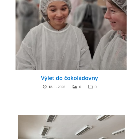
Výlet do čokoládovny
18. 1. 2026
6
0