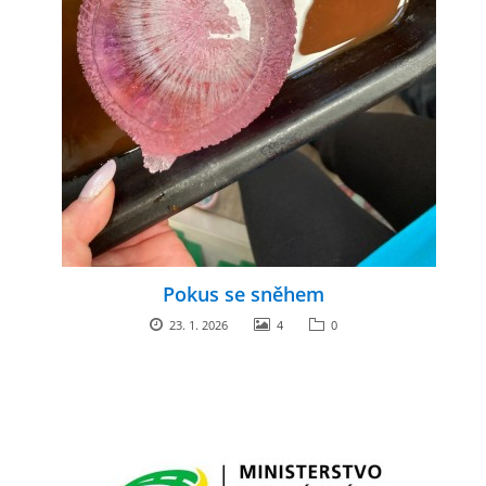
Pokus se sněhem
23. 1. 2026
4
0