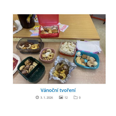
Vánoční tvoření
3. 1. 2026
12
0