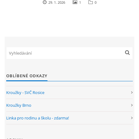
29. 1. 2026
1
0
OBLÍBENÉ ODKAZY
Kroužky - SVČ Rosice
Kroužky Brno
Linka pro rodinu a školu - zdarma!