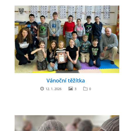
Vánoční těžítka
12. 1. 2026
3
0