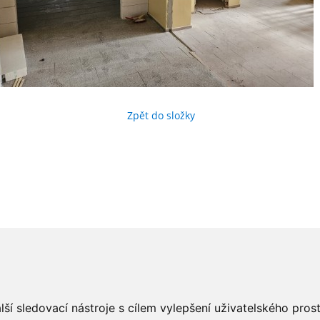
Zpět do složky
ší sledovací nástroje s cílem vylepšení uživatelského pro