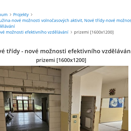
lbum
Projekty
užina-nové možnosti volnočasových aktivit, Nové třídy-nové možnos
dělávání
ové možnosti efektivního vzdělávání
prizemi [1600x1200]
é třídy - nové možnosti efektivního vzděláván
prizemi [1600x1200]