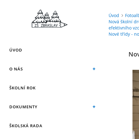
Úvod
Fotoa
Nová školní dr
efektivního vz
Nové třídy - n
ÚVOD
Nov
O NÁS
ŠKOLNÍ ROK
DOKUMENTY
ŠKOLSKÁ RADA