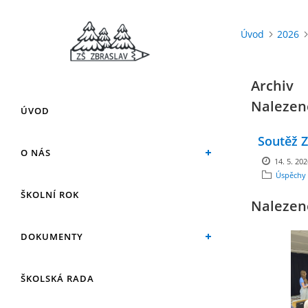
Úvod
2026
Archiv
Nalezen
ÚVOD
Soutěž Z
O NÁS
14. 5. 20
Úspěchy 
ŠKOLNÍ ROK
Nalezen
DOKUMENTY
ŠKOLSKÁ RADA