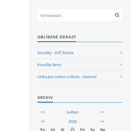
OBLÍBENÉ ODKAZY
Kroužky - SVČ Rosice
Kroužky Brno
Linka pro rodinu a školu - zdarma!
ARCHIV
<<
květen
>>
<<
2026
>>
Po
Út
St
Čt
Pá
So
Ne