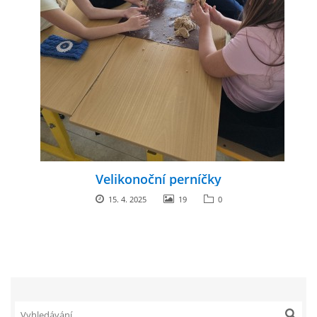
Velikonoční perníčky
15. 4. 2025
19
0