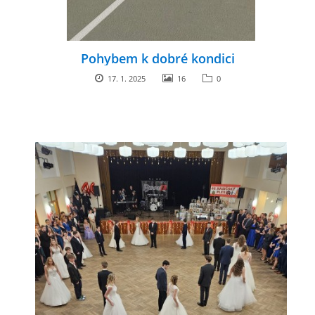
Pohybem k dobré kondici
17. 1. 2025
16
0