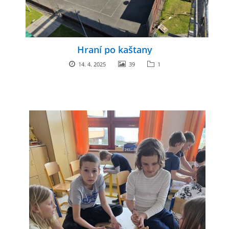
Hraní po kaštany
14. 4. 2025
39
1