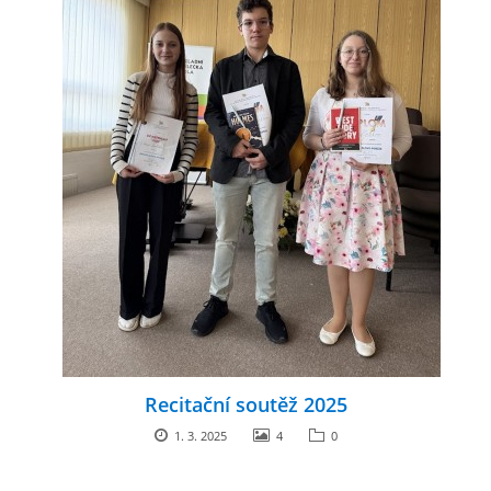
Recitační soutěž 2025
1. 3. 2025
4
0