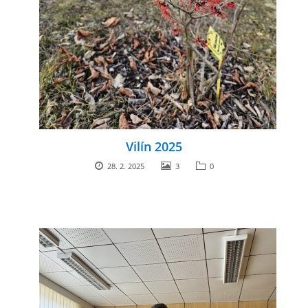
Vilín 2025
28. 2. 2025
3
0