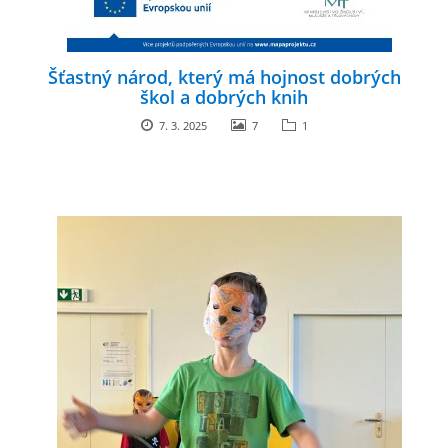
Šťastný národ, který má hojnost dobrých
škol a dobrých knih
7. 3. 2025
7
1