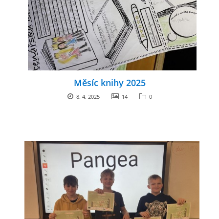
Měsíc knihy 2025
8. 4. 2025
14
0