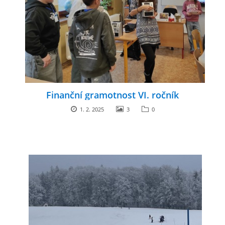
Finanční gramotnost VI. ročník
1. 2. 2025
3
0