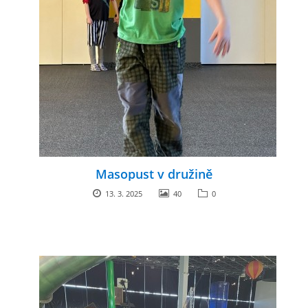
Masopust v družině
13. 3. 2025
40
0