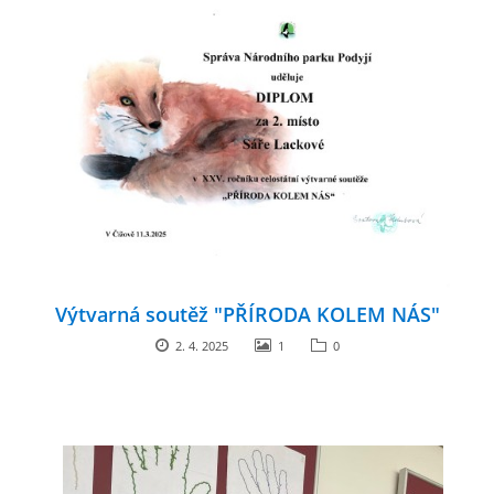
Výtvarná soutěž "PŘÍRODA KOLEM NÁS"
2. 4. 2025
1
0