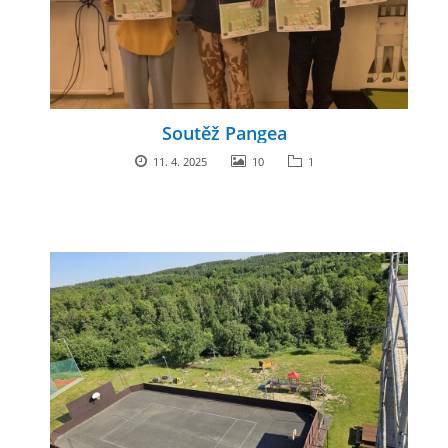
Soutěž Pangea
11. 4. 2025
10
1