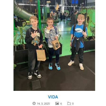
VIDA
14. 3. 2025
6
0