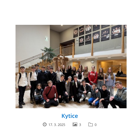
Kytice
17. 3. 2025
3
0