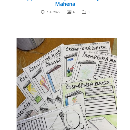
Mahena
7. 4. 2025
6
0