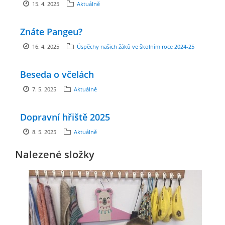
15. 4. 2025
Aktuálně
zszbraslav@zszbraslav.cz
Znáte Pangeu?
© 2026 eStránky.cz
16. 4. 2025
Úspěchy našich žáků ve školním roce 2024-25
Beseda o včelách
7. 5. 2025
Aktuálně
Dopravní hřiště 2025
8. 5. 2025
Aktuálně
Nalezené složky