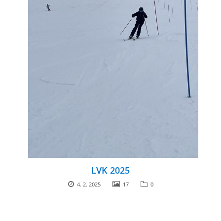
LVK 2025
4. 2. 2025
17
0