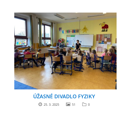
ÚŽASNÉ DIVADLO FYZIKY
25. 3. 2025
51
0