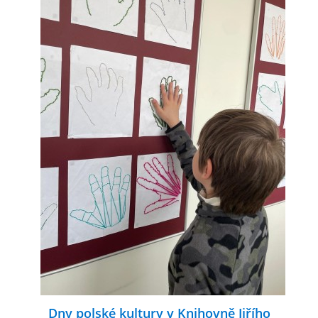
Dny polské kultury v Knihovně Jiřího