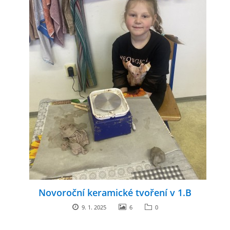
Novoroční keramické tvoření v 1.B
9. 1. 2025
6
0