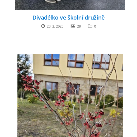
Divadélko ve školní družině
23. 2. 2025
28
0