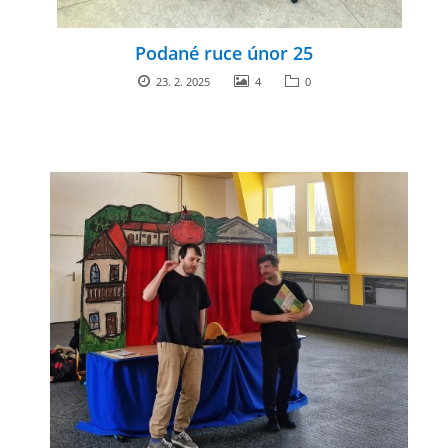
Podané ruce únor 25
23. 2. 2025
4
0