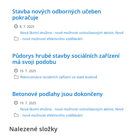
Stavba nových odborných učeben
ENVIRONMENTÁLNÍ VÝCHOVA
pokračuje
8. 7. 2025
FOTOALBUM
Nová školní družina - nové možnosti volnočasových aktivit, Nové třídy
- nové možnosti efektivního vzdělávání
ŠKOLNÍ DRUŽINA
Půdorys hrubé stavby sociálních zařízení
má svoji podobu
ŠKOLNÍ JÍDELNA
19. 7. 2025
Rekonstrukce sociálních zařízení ve staré budově
ARCHIV
Betonové podlahy jsou dokončeny
19. 7. 2025
KROUŽKY
Nová školní družina - nové možnosti volnočasových aktivit, Nové třídy
- nové možnosti efektivního vzdělávání
NAŠE ÚSPĚCHY
Nalezené složky