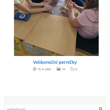
Velikonoční perníčky
15. 4. 2025
19
0