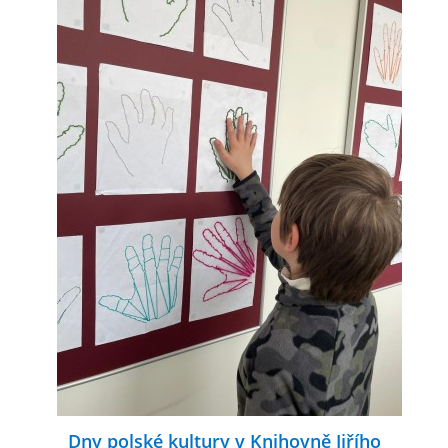
Dny polské kultury v Knihovně Jiřího