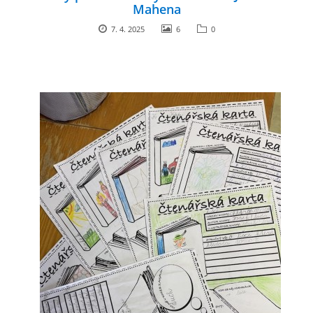
Mahena
7. 4. 2025
6
0