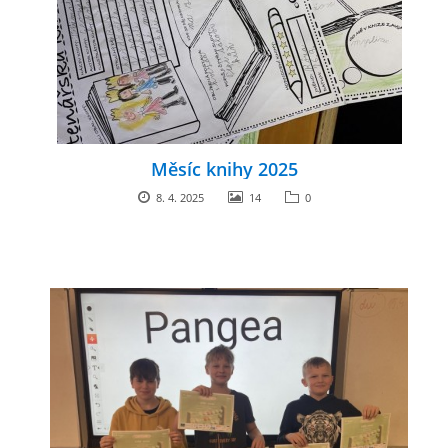
Měsíc knihy 2025
8. 4. 2025
14
0