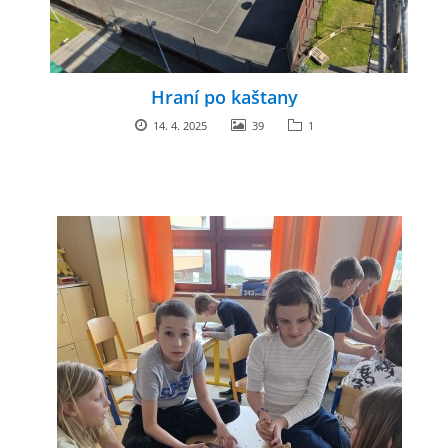
Hraní po kaštany
14. 4. 2025
39
1