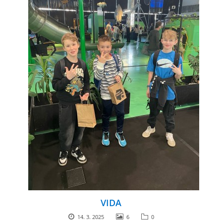
VIDA
14. 3. 2025
6
0