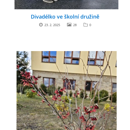
Divadélko ve školní družině
23. 2. 2025
28
0