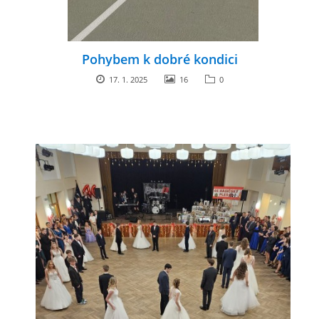
Pohybem k dobré kondici
17. 1. 2025
16
0