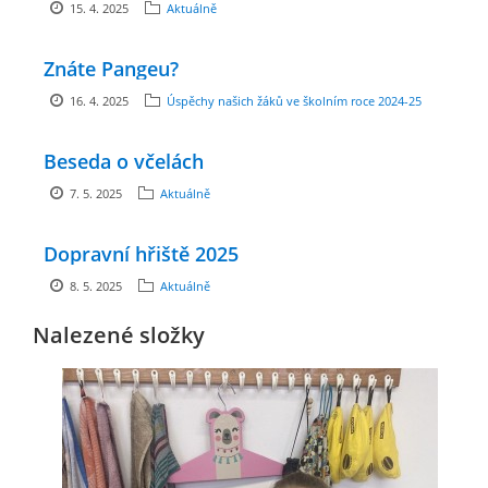
15. 4. 2025
Aktuálně
zszbraslav@zszbraslav.cz
Znáte Pangeu?
© 2026 eStránky.cz
16. 4. 2025
Úspěchy našich žáků ve školním roce 2024-25
Beseda o včelách
7. 5. 2025
Aktuálně
Dopravní hřiště 2025
8. 5. 2025
Aktuálně
Nalezené složky