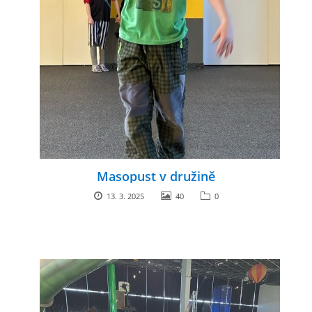
Masopust v družině
13. 3. 2025
40
0