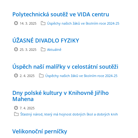
Polytechnická soutěž ve VIDA centru
ARBORETUM ŠKOLY
14. 3. 2025
Úspěchy našich žáků ve školním roce 2024-25
ÚŽASNÉ DIVADLO FYZIKY
25. 3. 2025
Aktuálně
Úspěch naší malířky v celostátní soutěži
2. 4. 2025
Úspěchy našich žáků ve školním roce 2024-25
Základní škola, Zbraslav, okres Brno-venkov, příspěvková
Dny polské kultury v Knihovně Jiřího
organizace, IČ: 70994099
Mahena
Komenského 280
7. 4. 2025
Zbraslav
Šťastný národ, který má hojnost dobrých škol a dobrých knih
PSČ 664 84
Škola: 546 453 183, mobil 739 666 402, Družina: 732 246 380, Jídelna:
Velikonoční perníčky
606 946 586, datová schránka: 2hgmui6