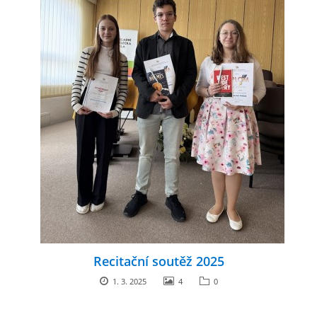
Recitační soutěž 2025
1. 3. 2025
4
0