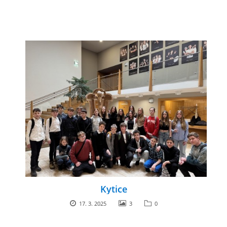
Kytice
17. 3. 2025
3
0