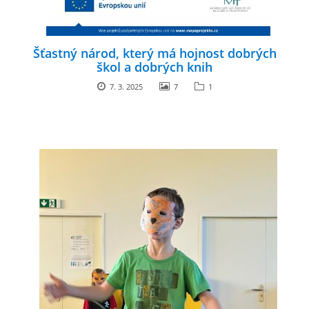
Šťastný národ, který má hojnost dobrých
škol a dobrých knih
7. 3. 2025
7
1