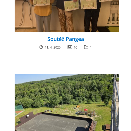
Soutěž Pangea
11. 4. 2025
10
1