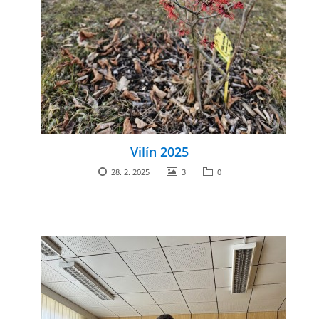
Vilín 2025
28. 2. 2025
3
0