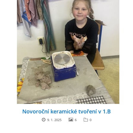
Novoroční keramické tvoření v 1.B
9. 1. 2025
6
0