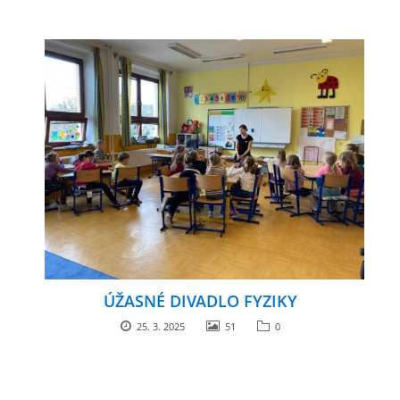
ÚŽASNÉ DIVADLO FYZIKY
25. 3. 2025
51
0