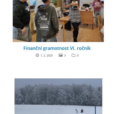
Finanční gramotnost VI. ročník
1. 2. 2025
3
0