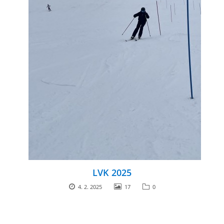
LVK 2025
4. 2. 2025
17
0