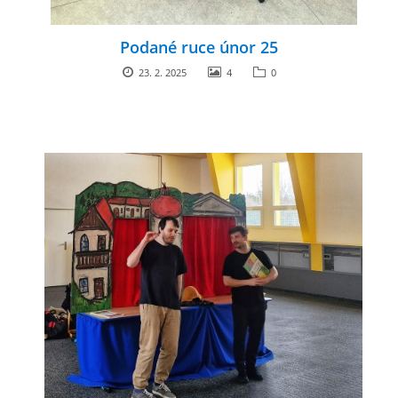
Podané ruce únor 25
23. 2. 2025
4
0