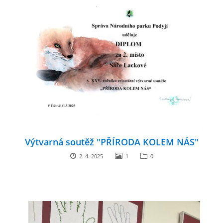
Výtvarná soutěž "PŘÍRODA KOLEM NÁS"
2. 4. 2025
1
0