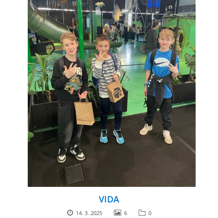
VIDA
14. 3. 2025
6
0