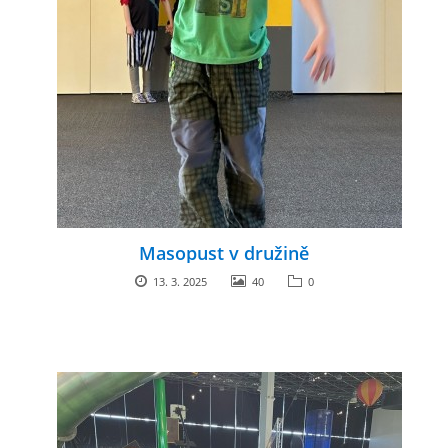
Masopust v družině
13. 3. 2025
40
0