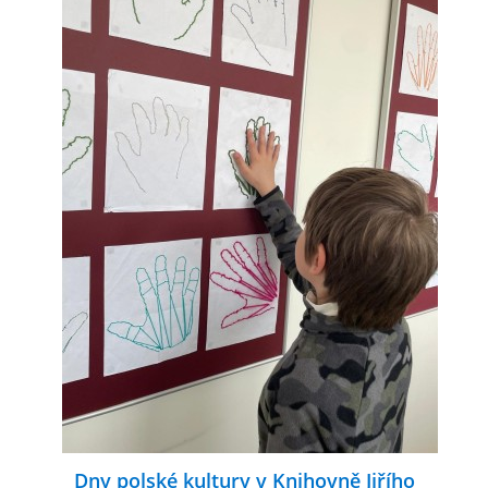
Dny polské kultury v Knihovně Jiřího