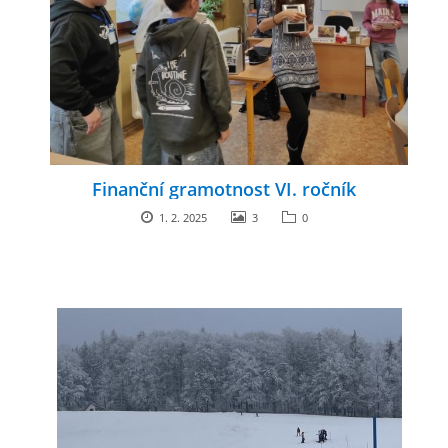
Finanční gramotnost VI. ročník
1. 2. 2025
3
0