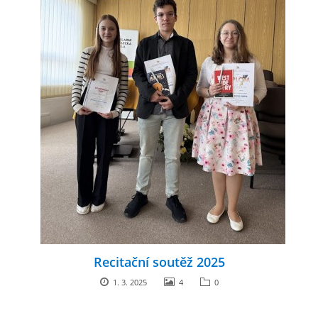
Recitační soutěž 2025
1. 3. 2025
4
0