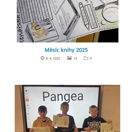
Měsíc knihy 2025
8. 4. 2025
14
0