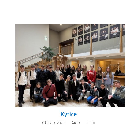
Kytice
17. 3. 2025
3
0