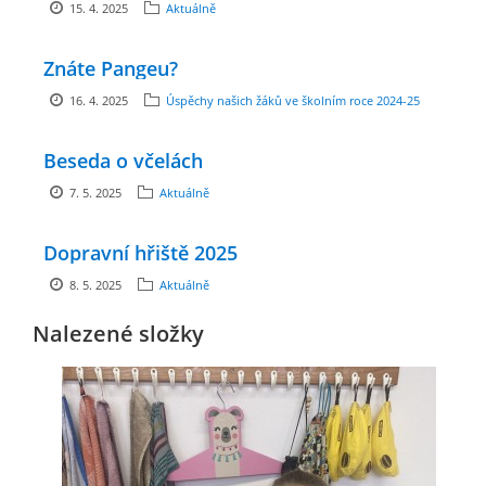
15. 4. 2025
Aktuálně
zszbraslav@zszbraslav.cz
Znáte Pangeu?
© 2026 eStránky.cz
16. 4. 2025
Úspěchy našich žáků ve školním roce 2024-25
Beseda o včelách
7. 5. 2025
Aktuálně
Dopravní hřiště 2025
8. 5. 2025
Aktuálně
Nalezené složky