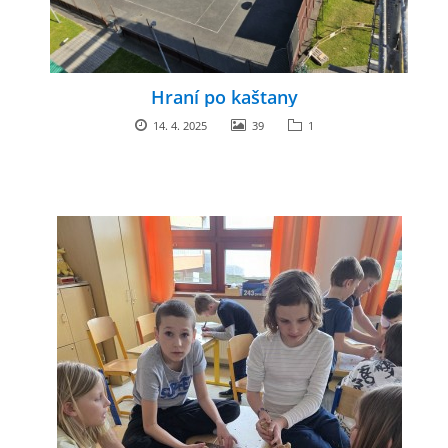
Hraní po kaštany
14. 4. 2025
39
1