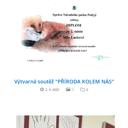
Výtvarná soutěž "PŘÍRODA KOLEM NÁS"
2. 4. 2025
1
0