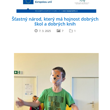
Šťastný národ, který má hojnost dobrých
škol a dobrých knih
7. 3. 2025
7
1