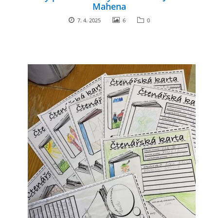
Mahena
7. 4. 2025
6
0