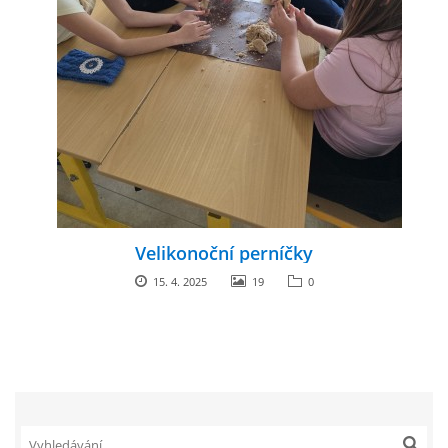
Velikonoční perníčky
15. 4. 2025
19
0