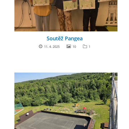
Soutěž Pangea
11. 4. 2025
10
1