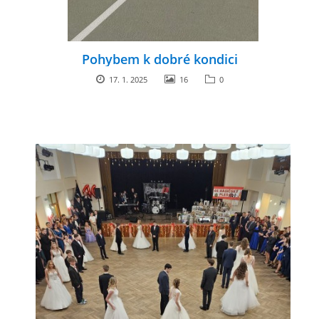
Pohybem k dobré kondici
17. 1. 2025
16
0