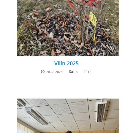
Vilín 2025
28. 2. 2025
3
0