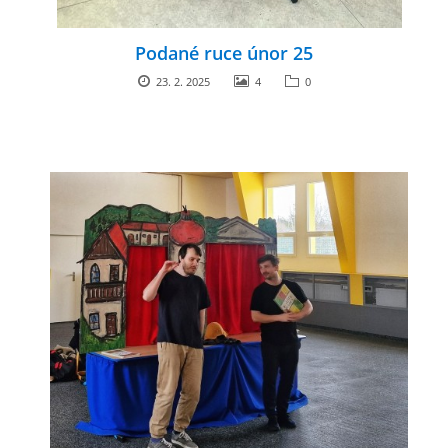
Podané ruce únor 25
23. 2. 2025
4
0