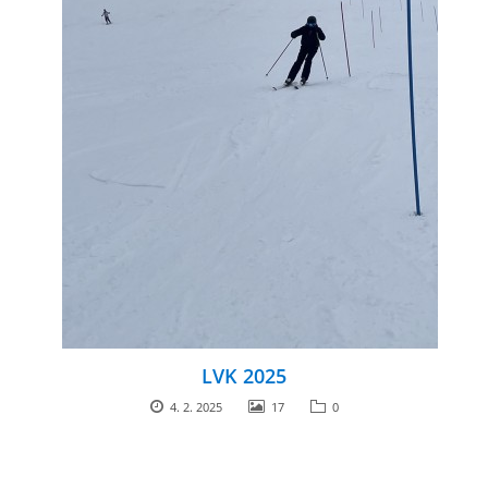
LVK 2025
4. 2. 2025
17
0