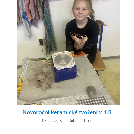
Novoroční keramické tvoření v 1.B
9. 1. 2025
6
0