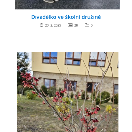
Divadélko ve školní družině
23. 2. 2025
28
0