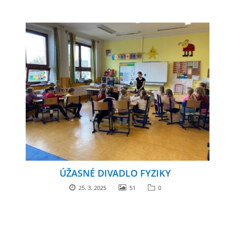
ÚŽASNÉ DIVADLO FYZIKY
25. 3. 2025
51
0