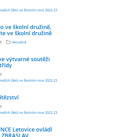
našich žáků ve školním roce 2022-23
o ve školní družině,
te ve školní družině
23
Aktuálně
e výtvarné soutěži
třídy
23
našich žáků ve školním roce 2022-23
ítězství
23
našich žáků ve školním roce 2022-23
NCE Letovice ovládl
 ZBRASLAV