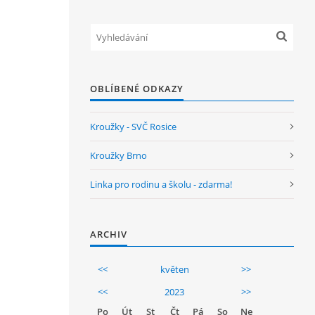
OBLÍBENÉ ODKAZY
Kroužky - SVČ Rosice
Kroužky Brno
Linka pro rodinu a školu - zdarma!
ARCHIV
<<
květen
>>
<<
2023
>>
Po
Út
St
Čt
Pá
So
Ne