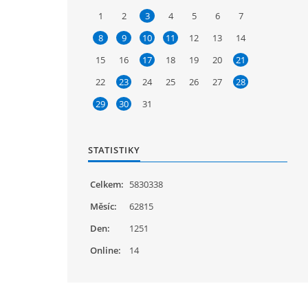
1
2
3
4
5
6
7
8
9
10
11
12
13
14
15
16
17
18
19
20
21
22
23
24
25
26
27
28
29
30
31
STATISTIKY
Celkem:
5830338
Měsíc:
62815
Den:
1251
Online:
14