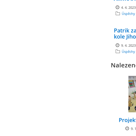
4. 4. 2023
Úspěchy 
Patrik z
kole Jih
9. 4. 2023
Úspěchy 
Nalezen
Projek
9. 1