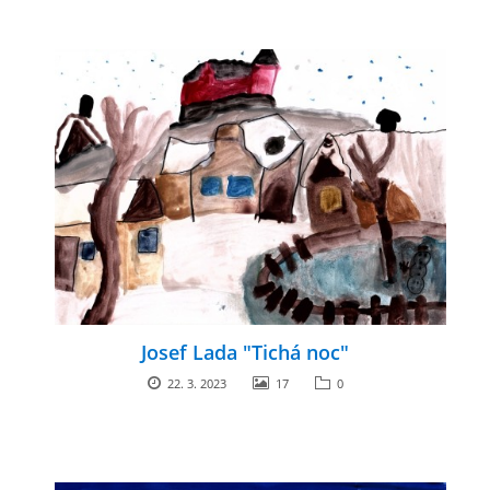
Josef Lada "Tichá noc"
22. 3. 2023
17
0