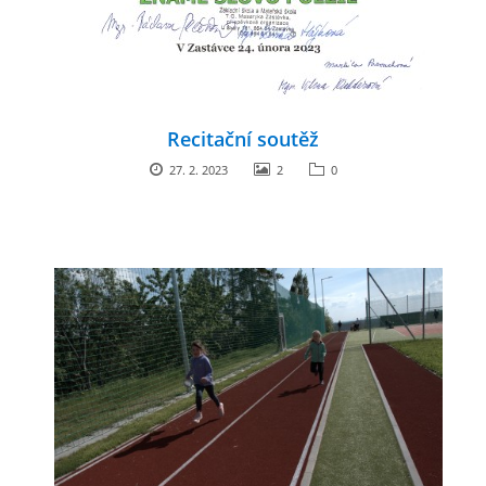
Recitační soutěž
27. 2. 2023
2
0