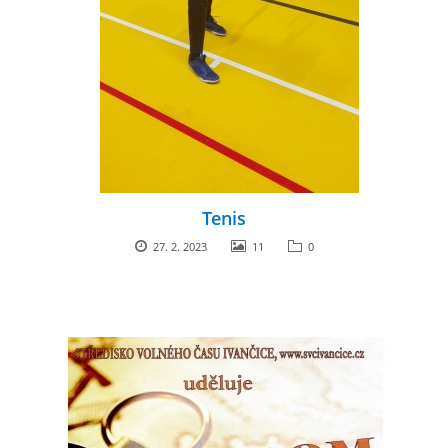
Tenis
27. 2. 2023
11
0