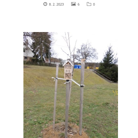
8. 2. 2023
6
0