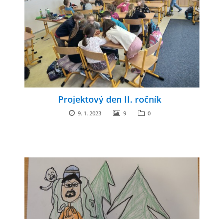
Projektový den II. ročník
9. 1. 2023
9
0