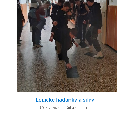
Logické hádanky a šifry
2. 2. 2023
42
0