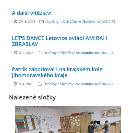
zszbraslav@zszbraslav.cz
A další vítězství
29. 3. 2023
Úspěchy našich žáků ve školním roce 2022-23
© 2026 eStránky.cz
LET'S DANCE Letovice ovládl AMIRAH
ZBRASLAV
4. 4. 2023
Úspěchy našich žáků ve školním roce 2022-23
Patrik zabodoval i na krajském kole
Jihomoravského kraje
9. 4. 2023
Úspěchy našich žáků ve školním roce 2022-23
Nalezené složky