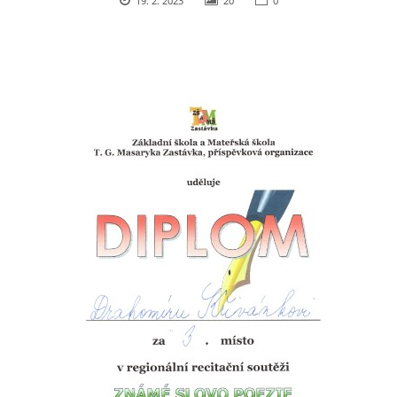
19. 2. 2023
20
0