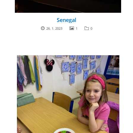
Senegal
26. 1. 2023
1
0