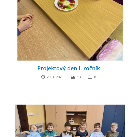
Projektový den I. ročník
29. 1. 2023
13
0