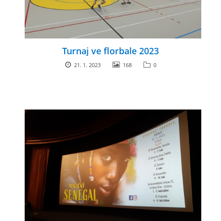
Turnaj ve florbale 2023
21. 1. 2023
168
0