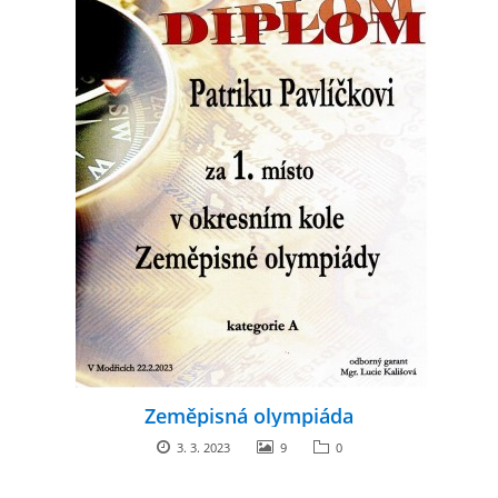
Zeměpisná olympiáda
3. 3. 2023
9
0