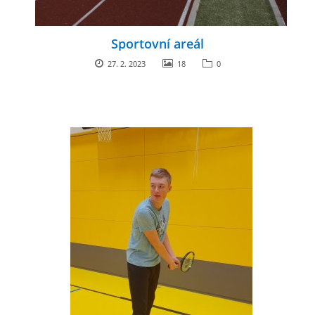
Sportovní areál
27. 2. 2023
18
0