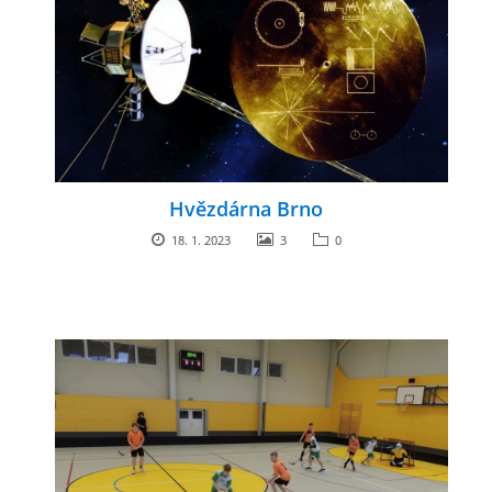
Hvězdárna Brno
18. 1. 2023
3
0