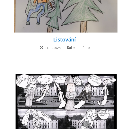
Listování
11. 1. 2023
6
0