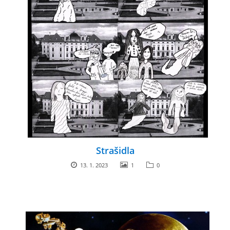
Strašidla
13. 1. 2023
1
0