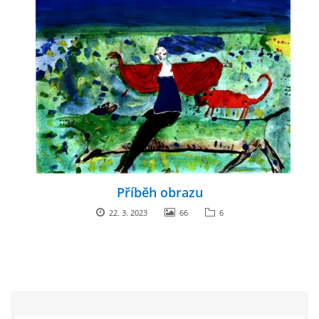
Příběh obrazu
22. 3. 2023
66
6