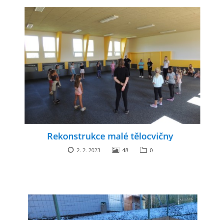
Rekonstrukce malé tělocvičny
2. 2. 2023
48
0