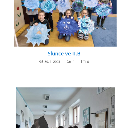
Slunce ve II.B
30. 1. 2023
1
0