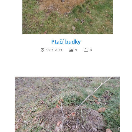
Ptačí budky
18. 2. 2023
9
0