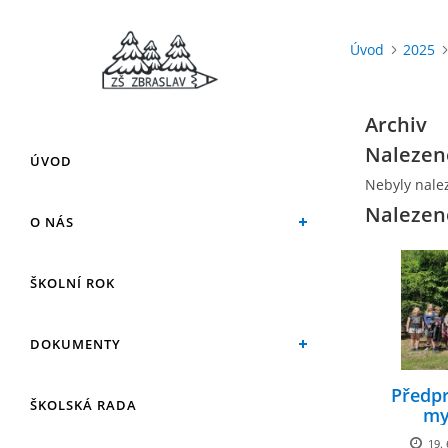
Úvod
2025
Archiv
Nalezen
ÚVOD
Nebyly nale
Nalezen
O NÁS
ŠKOLNÍ ROK
DOKUMENTY
Předp
ŠKOLSKÁ RADA
my
19. 