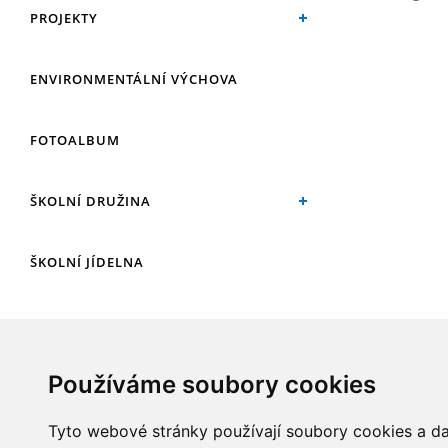
PROJEKTY
ENVIRONMENTÁLNÍ VÝCHOVA
FOTOALBUM
ŠKOLNÍ DRUŽINA
ŠKOLNÍ JÍDELNA
ARCHIV
Používáme soubory cookies
KROUŽKY
Tyto webové stránky používají soubory cookies a dal
NAŠE ÚSPĚCHY