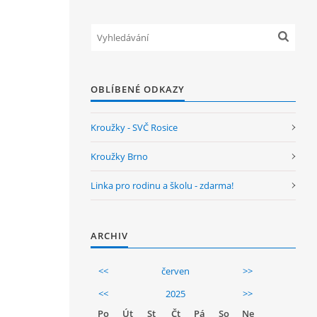
OBLÍBENÉ ODKAZY
Kroužky - SVČ Rosice
Kroužky Brno
Linka pro rodinu a školu - zdarma!
ARCHIV
<<
červen
>>
<<
2025
>>
Po
Út
St
Čt
Pá
So
Ne